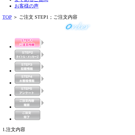
お客様の声
TOP
＞ ご注文 STEP1；ご注文内容
1.注文内容