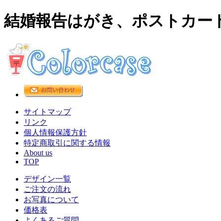
結婚報告はがき、ポストカー
サイトマップ
リンク
個人情報保護方針
特定商取引に関する情報
About us
TOP
デザイン一覧
ご注文の流れ
お写真について
価格表
よくあるご質問